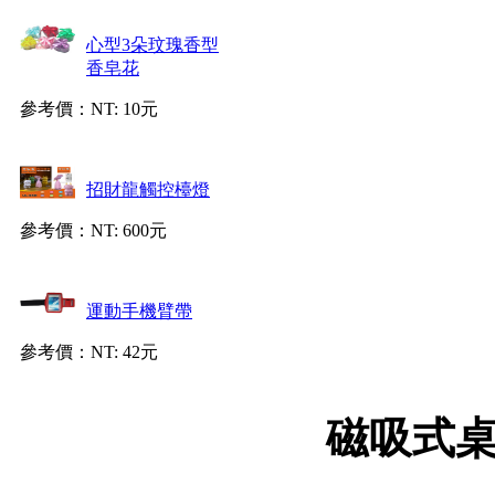
心型3朵玟瑰香型
香皂花
參考價：
NT: 10元
招財龍觸控檯燈
參考價：
NT: 600元
運動手機臂帶
參考價：
NT: 42元
磁吸式