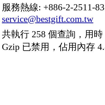
服務熱線: +886-2-2511-8
service@bestgift.com.tw
共執行 258 個查詢，用時 0
Gzip 已禁用，佔用內存 4.8