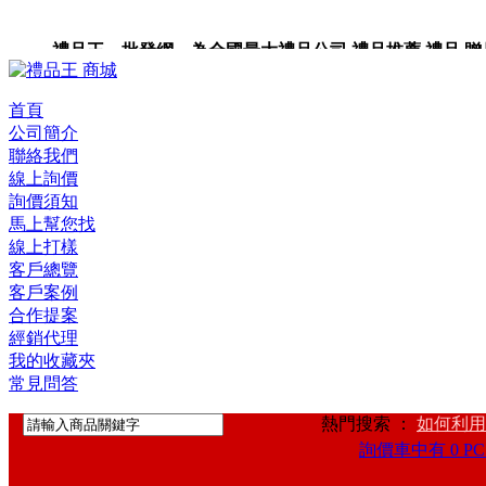
禮品王 批發網 為全國最大禮品公司,禮品推薦,禮品,贈品,
企業禮品,禮品小物,高級禮品,禮品網站。
首頁
公司簡介
聯絡我們
線上詢價
詢價須知
馬上幫您找
線上打樣
客戶總覽
客戶案例
合作提案
經銷代理
我的收藏夾
常見問答
熱門搜索 ：
如何利用
詢價車中有 0 PC