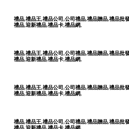
禮品
,
禮品王
,
禮品公司
,
公司禮品
,
禮品贈品
,
禮品批
禮品
,
迎新禮品
,
禮品卡
,
禮品網
,
禮品
,
禮品王
,
禮品公司
,
公司禮品
,
禮品贈品
,
禮品批
禮品
,
迎新禮品
,
禮品卡
,
禮品網
,
禮品
,
禮品王
,
禮品公司
,
公司禮品
,
禮品贈品
,
禮品批
禮品
,
迎新禮品
,
禮品卡
,
禮品網
,
禮品
,
禮品王
,
禮品公司
,
公司禮品
,
禮品贈品
,
禮品批
禮品
,
迎新禮品
,
禮品卡
,
禮品網
,