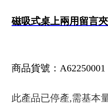
磁吸式桌上兩用留言夾
商品貨號：A62250001
此產品已停產,需基本量5