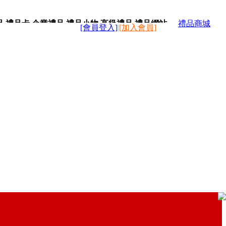
品,禮品卡,企業禮品,禮品小物,高級禮品,禮品網站。
禮品商城
[會員登入]
|
[加入會員]