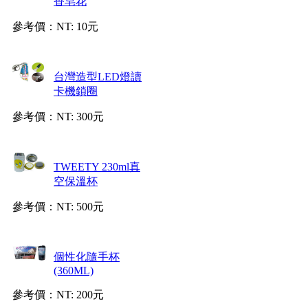
香皂花
參考價：
NT: 10元
台灣造型LED燈讀
卡機鎖圈
參考價：
NT: 300元
TWEETY 230ml真
空保溫杯
參考價：
NT: 500元
個性化隨手杯
(360ML)
參考價：
NT: 200元