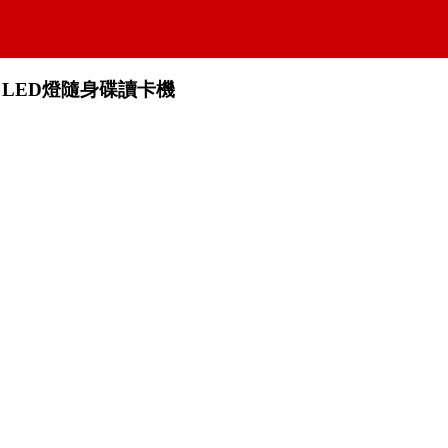
LED燈隨身碟讀卡機