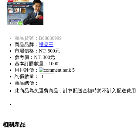
商品貨號：B88880999
商品品牌：
禮品王
市場價格：
NT: 500元
參考價：
NT: 300元
基本訂購數量：1000
用戶評價：
詢價數量：
商品總價：
此商品為免運費商品，計算配送金額時將不計入配送費用
相關產品