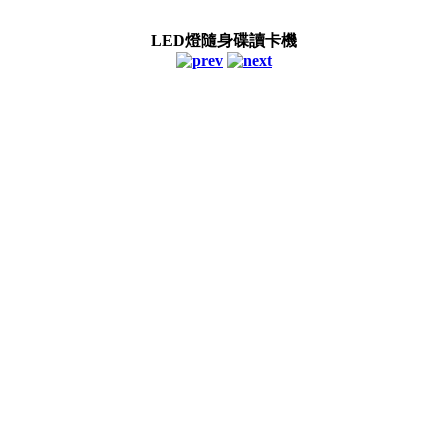
LED燈隨身碟讀卡機