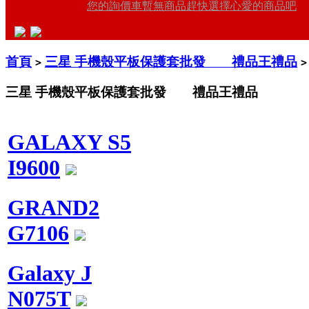
您的詢價車暫無商品趕快選擇心愛的商品吧
首頁
三星 手機殼平板保護套批發 禮品王禮品
>
>
三星 手機殼平板保護套批發 禮品王禮品
GALAXY S5
I9600
GRAND2
G7106
Galaxy J
N075T