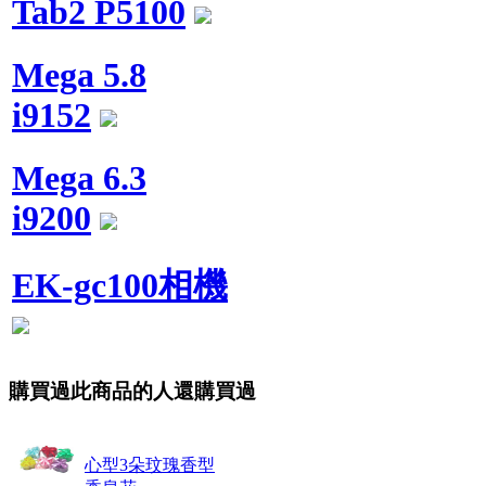
Tab2 P5100
Mega 5.8
i9152
Mega 6.3
i9200
EK-gc100相機
購買過此商品的人還購買過
心型3朵玟瑰香型