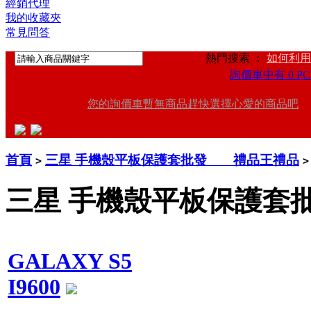
經銷代理
我的收藏夾
常見問答
熱門搜索 ：
如何利用
詢價車中有 0 PC
您的詢價車暫無商品趕快選擇心愛的商品吧
首頁
三星 手機殼平板保護套批發 禮品王禮品
>
>
三星 手機殼平板保護
GALAXY S5
I9600