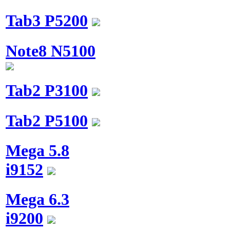
Tab3 P5200
Note8 N5100
Tab2 P3100
Tab2 P5100
Mega 5.8
i9152
Mega 6.3
i9200