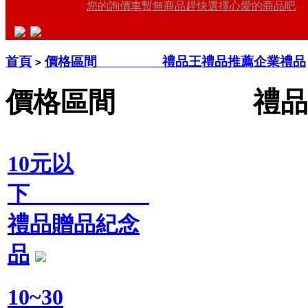
您的詢價車暫無商品趕快選擇心愛的商品吧
首頁
價格區間 禮品王禮品推薦企業禮品
>
價格區間 禮品王
10元以
下
禮品贈品紀念
品
10~30