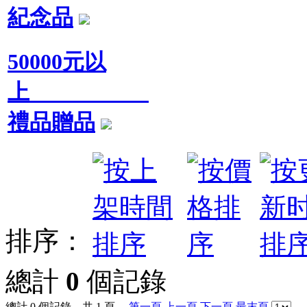
紀念品
50000元以
上
禮品贈品
排序：
總計
0
個記錄
總計 0 個記錄，共 1 頁。
第一頁
上一頁
下一頁
最末頁